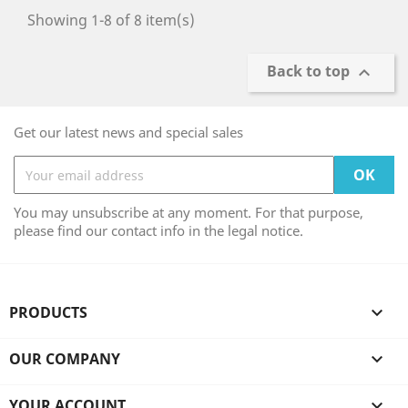
Showing 1-8 of 8 item(s)
Back to top

Get our latest news and special sales
You may unsubscribe at any moment. For that purpose,
please find our contact info in the legal notice.
PRODUCTS

OUR COMPANY

YOUR ACCOUNT
