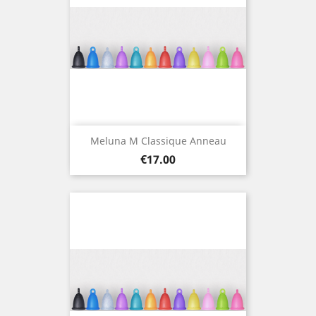
Meluna M Classique Anneau
Price
€17.00