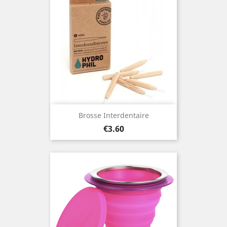
Brosse Interdentaire
Price
€3.60