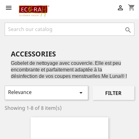
shopping_cart



ACCESSORIES
Gobelet de nettoyage avec couvercle.
Elle est peu
encombrante et parfaitement adaptée à la
désinfection de vos
coupes menstruelles
Me Luna®
!
Relevance

FILTER
Showing 1-8 of 8 item(s)