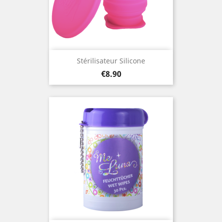
Stérilisateur Silicone
Price
€8.90