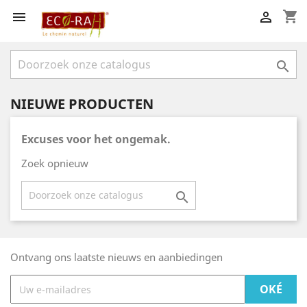
shopping_cart



NIEUWE PRODUCTEN
Excuses voor het ongemak.
Zoek opnieuw

Ontvang ons laatste nieuws en aanbiedingen