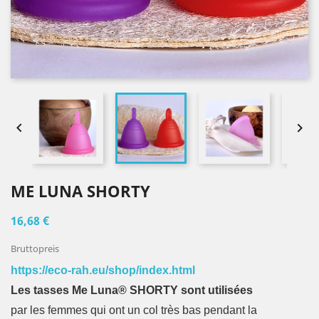


ME LUNA SHORTY
16,68 €
Bruttopreis
https://eco-rah.eu/shop/index.html
Les tasses Me Luna® SHORTY sont utilisées
par les femmes qui ont un col très bas pendant la