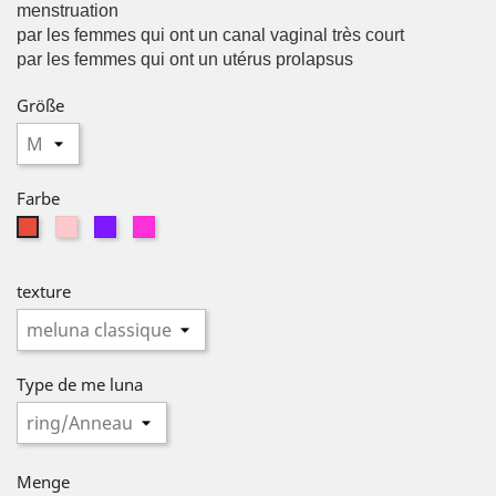
menstruation
par les femmes qui ont un canal vaginal très court
par les femmes qui ont un utérus prolapsus
Größe
Farbe
Pink
violette
fuschia
Rot
texture
Type de me luna
Menge