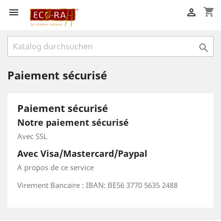
shopping_cart



Paiement sécurisé
Paiement sécurisé
Notre paiement sécurisé
Avec SSL
Avec Visa/Mastercard/Paypal
A propos de ce service
Virement Bancaire : IBAN: BE56 3770 5635 2488