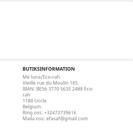
BUTIKSINFORMATION
Me luna/Eco-rah
Vieille rue du Moulin 185
IBAN: BE56 3770 5635 2488 Eco-
rah
1180 Uccle
Belgium
Ring oss:
+32472739616
Maila oss:
efasaf@gmail.com