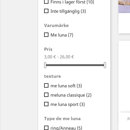
Finns i lager först
(10)
Inte tillgänglig
(3)
Varumärke
Me luna
(7)
Pris
3,00 € - 26,00 €
texture
me luna soft
(3)
meluna classique
(2)
me luna sport
(3)
Type de me luna
F
ring/Anneau
(5)