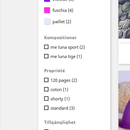
fuschia
(4)
paillet
(2)
Kompositioner
me luna sport
(2)
me luna tige
(1)
Propriété
120 pages
(2)
coton
(1)
shorty
(1)
standard
(3)
Tillgänglighet