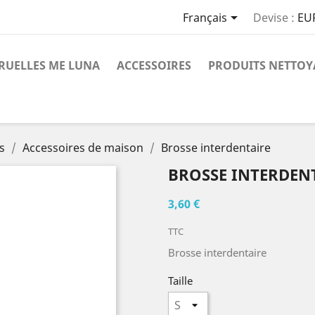

Français
Devise :
EU
RUELLES ME LUNA
ACCESSOIRES
PRODUITS NETTOY
s
Accessoires de maison
Brosse interdentaire
BROSSE INTERDEN
3,60 €
TTC
Brosse interdentaire
Taille