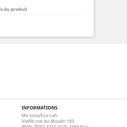
ls du produit
INFORMATIONS
Me luna/Eco-rah
Vieille rue du Moulin 185
IBAN: BE56 3770 5635 2488 Eco-