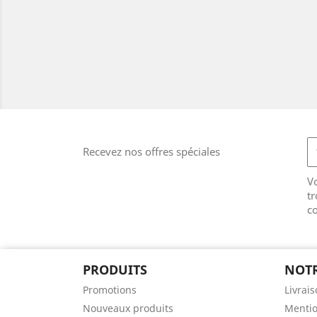
Recevez nos offres spéciales
V
tr
co
PRODUITS
NOTR
Promotions
Livrai
Nouveaux produits
Mentio