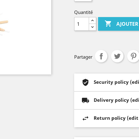
Quantité

AJOUTER
Partager
Security policy (e
Delivery policy (e
Return policy (edi